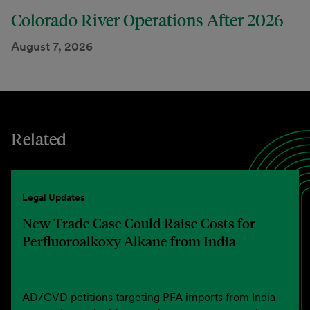
Colorado River Operations After 2026
August 7, 2026
Related
Legal Updates
New Trade Case Could Raise Costs for
Perfluoroalkoxy Alkane from India
AD/CVD petitions targeting PFA imports from India